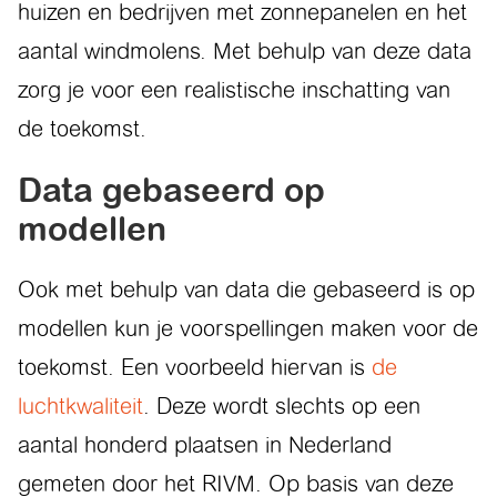
huizen en bedrijven met zonnepanelen en het
aantal windmolens. Met behulp van deze data
zorg je voor een realistische inschatting van
de toekomst.
Data gebaseerd op
modellen
Ook met behulp van data die gebaseerd is op
modellen kun je voorspellingen maken voor de
toekomst. Een voorbeeld hiervan is
de
luchtkwaliteit
. Deze wordt slechts op een
aantal honderd plaatsen in Nederland
gemeten door het RIVM. Op basis van deze