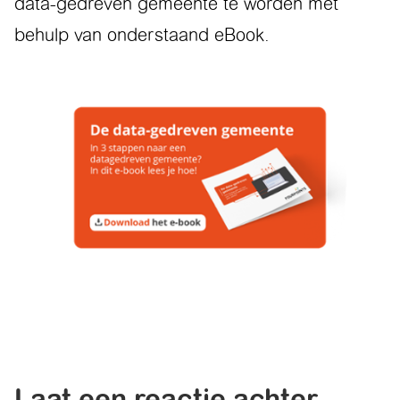
data-gedreven gemeente te worden met
behulp van onderstaand eBook.
Laat een reactie achter