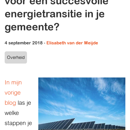
voor een succesvolle
energietransitie in je
gemeente?
4 september 2018
-
Elisabeth van der Meijde
Overheid
In mijn
vorige
blog
las je
welke
stappen je