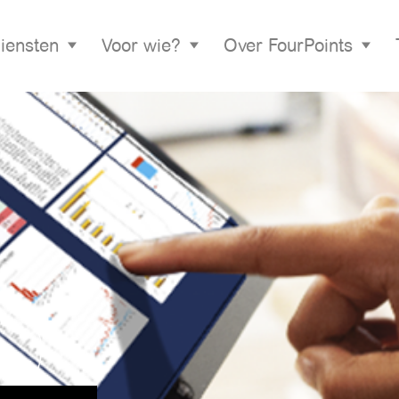
iensten
Voor wie?
Over FourPoints