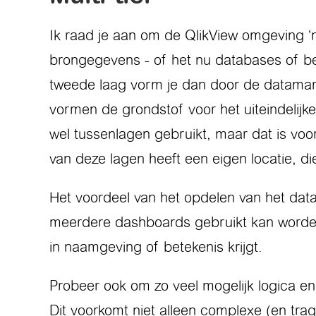
Ik raad je aan om de QlikView omgeving ‘mu
brongegevens - of het nu databases of best
tweede laag vorm je dan door de datamart
vormen de grondstof voor het uiteindelij
wel tussenlagen gebruikt, maar dat is voor
van deze lagen heeft een eigen locatie, di
Het voordeel van het opdelen van het data-
meerdere dashboards gebruikt kan worden.
in naamgeving of betekenis krijgt.
Probeer ook om zo veel mogelijk logica en 
Dit voorkomt niet alleen complexe (en tra