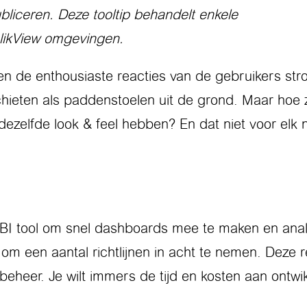
ubliceren. Deze tooltip behandelt enkele
likView omgevingen.
n de enthousiaste reacties van de gebruikers st
ieten als paddenstoelen uit de grond. Maar hoe zo
dezelfde look & feel hebben? En dat niet voor elk
ce BI tool om snel dashboards mee te maken en ana
m een aantal richtlijnen in acht te nemen. Deze re
beheer. Je wilt immers de tijd en kosten aan ontw