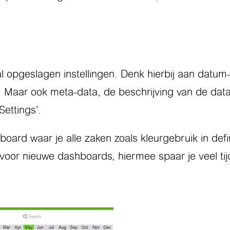
 opgeslagen instellingen. Denk hierbij aan datum-
. Maar ook meta-data, de beschrijving van de data, 
ettings’.
ard waar je alle zaken zoals kleurgebruik in defin
voor nieuwe dashboards, hiermee spaar je veel tijd