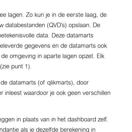
ee lagen. Zo kun je in de eerste laag, de
View databestanden (QVD’s) opslaan. De
etekenisvolle data. Deze datamarts
ngeleverde gegevens en de datamarts ook
e de omgeving in aparte lagen opzet. Elk
(zie punt 1).
 de datamarts (of qlikmarts), door
 inleest waardoor je ook geen verschillen
ggen in plaats van in het dashboard zelf.
dantie als je dezelfde berekening in