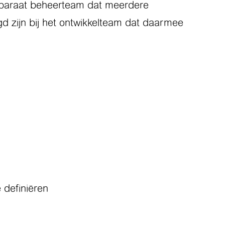
 separaat beheerteam dat meerdere
gd zijn bij het ontwikkelteam dat daarmee
 definiëren