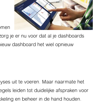
romen
rg je er nu voor dat al je dashboards
 nieuw dashboard het wiel opnieuw
lyses uit te voeren. Maar naarmate het
gels leiden tot duidelijke afspraken voor
ikkeling en beheer in de hand houden.