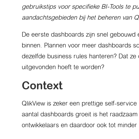
gebruikstips voor specifieke BI-Tools te p
aandachtsgebieden bij het beheren van Q
De eerste dashboards zijn snel gebouwd e
binnen. Plannen voor meer dashboards sch
dezelfde business rules hanteren? Dat ze 
uitgevonden hoeft te worden?
Context
QlikView is zeker een prettige self-servi
aantal dashboards groeit is het raadzaam o
ontwikkelaars en daardoor ook tot minder 