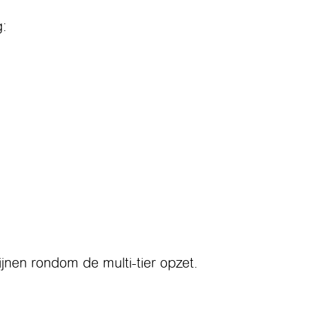
g:
ijnen rondom de multi-tier opzet.