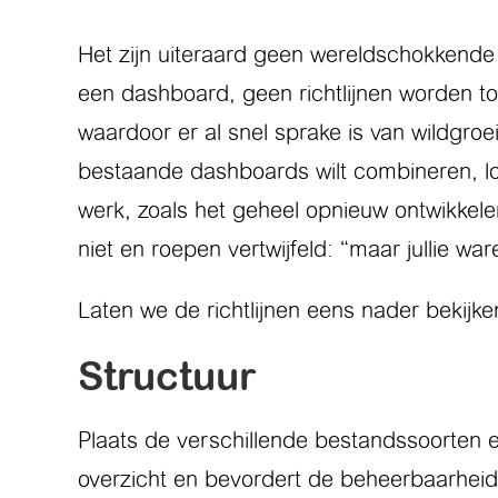
Het zijn uiteraard geen wereldschokkende 
een dashboard, geen richtlijnen worden to
waardoor er al snel sprake is van wildgroei
bestaande dashboards wilt combineren, lo
werk, zoals het geheel opnieuw ontwikkel
niet en roepen vertwijfeld: “maar jullie w
Laten we de richtlijnen eens nader bekijke
Structuur
Plaats de verschillende bestandssoorten e
overzicht en bevordert de beheerbaarheid