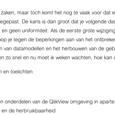
zaken, maar toch komt het nog te vaak voor dat er
egepast. De kans is dan groot dat je volgende das
 en geen uniformiteit. Als de eerste grote wijzigin
op je tegen de beperkingen aan van het ontbreken 
en van datamodellen en het herbouwen van de gebru
aren zo snel en nu moet ik weken wachten, hoe kan 
n en toelichten.
n onderdelen van de QlikView omgeving in aparte 
 en de herbruikbaarheid.