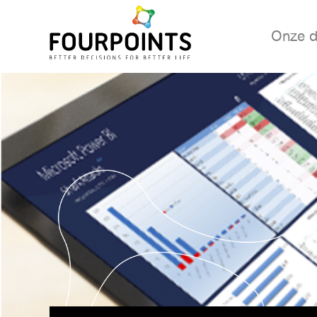
Onze d