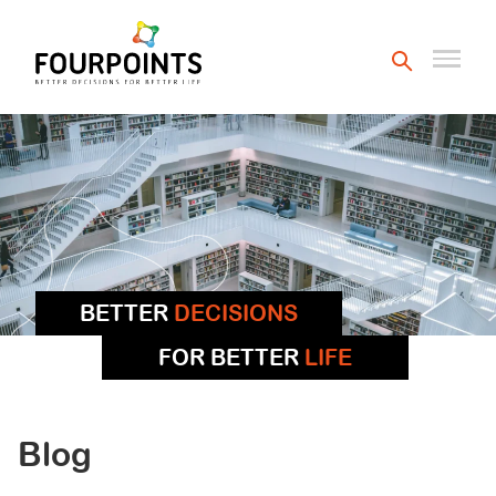
BETTER
DECISIONS
FOR BETTER
LIFE
Blog