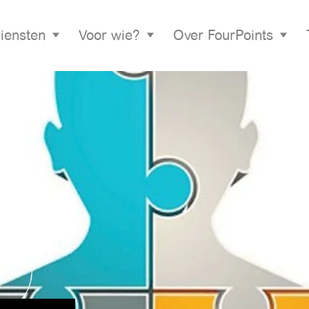
iensten
Voor wie?
Over FourPoints