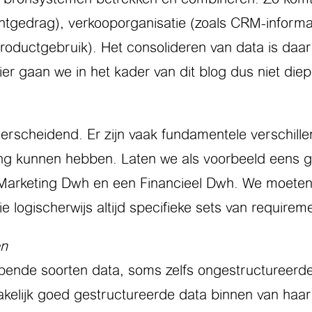
antgedrag), verkooporganisatie (zoals CRM-informat
ductgebruik). Het consolideren van data is daarme
ier gaan we in het kader van dit blog dus niet diep
rscheidend. Er zijn vaak fundamentele verschille
 kunnen hebben. Laten we als voorbeeld eens gaa
Marketing Dwh en een Financieel Dwh. We moeten hie
 logischerwijs altijd specifieke sets van requirem
en
pende soorten data, soms zelfs ongestructureerde 
kelijk goed gestructureerde data binnen van haar 