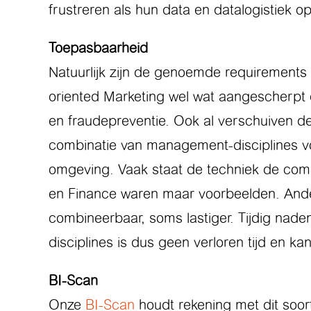
frustreren als hun data en datalogistiek op
Toepasbaarheid
Natuurlijk zijn de genoemde requirements 
oriented Marketing wel wat aangescherpt e
en fraudepreventie. Ook al verschuiven de 
combinatie van management-disciplines v
omgeving. Vaak staat de techniek de combi
en Finance waren maar voorbeelden. Ande
combineerbaar, soms lastiger. Tijdig nad
disciplines is dus geen verloren tijd en ka
BI-Scan
Onze
BI-Scan
houdt rekening met dit soor