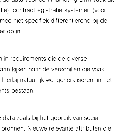
ie), contractregistratie-systemen (voor
e niet specifiek differentiërend bij de
er op in.
n in requirements die de diverse
n kijken naar de verschillen die vaak
rbij natuurlijk wel generaliseren, in het
ents bestaan.
data zoals bij het gebruik van social
bronnen. Nieuwe relevante attributen die