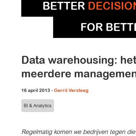
BETTER
DECISIO
FOR BET
Data warehousing: he
meerdere management
16 april 2013
-
Gerrit Versteeg
BI & Analytics
Regelmatig komen we bedrijven tegen die