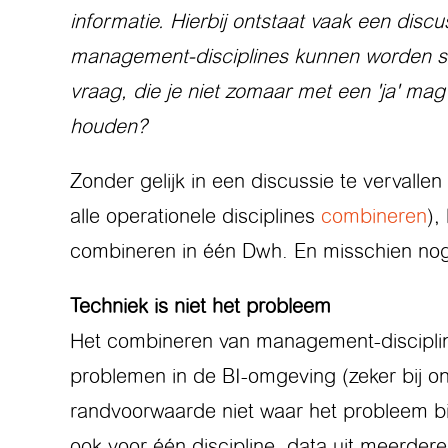
informatie. Hierbij ontstaat vaak een dis
management-disciplines kunnen worden 
vraag, die je niet zomaar met een 'ja' 
houden?
Zonder gelijk in een discussie te vervalle
alle operationele disciplines
combineren
),
combineren in één Dwh. En misschien nog 
Techniek is niet het probleem
Het combineren van management-discipline
problemen in de BI-omgeving (zeker bij 
randvoorwaarde niet waar het probleem b
ook voor één discipline, data uit meerde