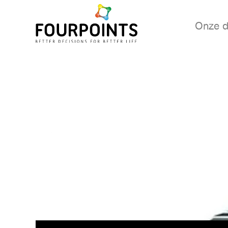
Onze d