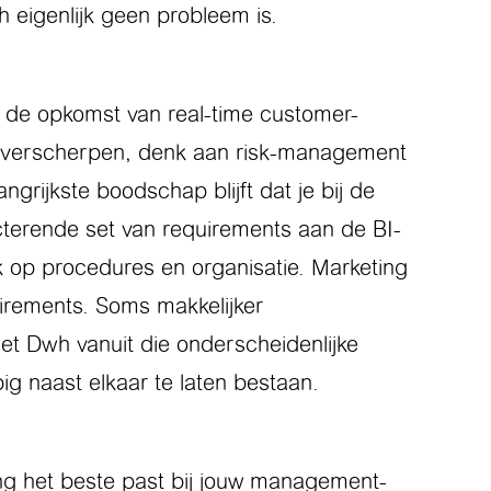
h eigenlijk geen probleem is.
t de opkomst van real-time customer-
het verscherpen, denk aan risk-management
grijkste boodschap blijft dat je bij de
terende set van requirements aan de BI-
k op procedures en organisatie. Marketing
irements. Soms makkelijker
et Dwh vanuit die onderscheidenlijke
pig naast elkaar te laten bestaan.
ng het beste past bij jouw management-