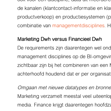
de kanalen (klantcontact-informatie en kl
productverkoop) en productiesystemen (pro
combinatie van
managementdisciplines
. H
Marketing Dwh versus Financieel Dwh
De requirements zijn daarentegen wel onde
management disciplines op de BI-omgeving
zichtbaar zijn bij het combineren van een 
achterhoofd houdend dat er per organisatie
Omgaan met nieuwe datatypes en bronn
Marketing verzamelt meestal veel uiteenlo
media. Finance krijgt daarentegen hoofdza