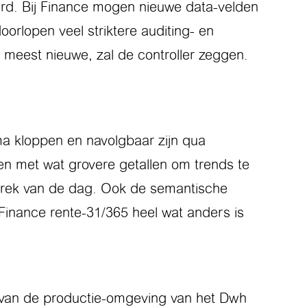
rd. Bij Finance mogen nieuwe data-velden
rlopen veel striktere auditing- en
meest nieuwe, zal de controller zeggen.
ma kloppen en navolgbaar zijn qua
en met wat grovere getallen om trends te
esprek van de dag. Ook de semantische
j Finance rente-31/365 heel wat anders is
d van de productie-omgeving van het Dwh