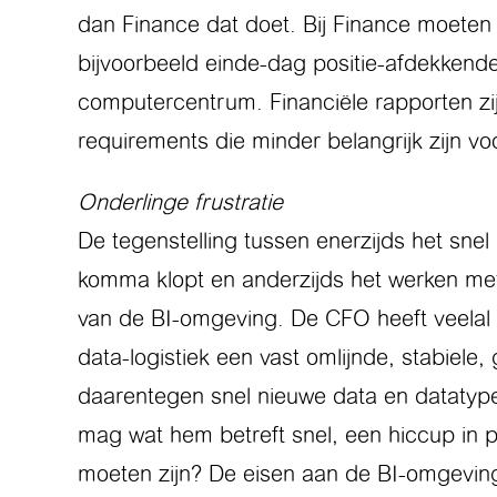
dan Finance dat doet. Bij Finance moeten 
bijvoorbeeld einde-dag positie-afdekkende
computercentrum. Financiële rapporten zij
requirements die minder belangrijk zijn vo
Onderlinge frustratie
De tegenstelling tussen enerzijds het sne
komma klopt en anderzijds het werken met
van de BI-omgeving. De CFO heeft veelal 
data-logistiek een vast omlijnde, stabiel
daarentegen snel nieuwe data en datatype
mag wat hem betreft snel, een hiccup in
moeten zijn? De eisen aan de BI-omgeving