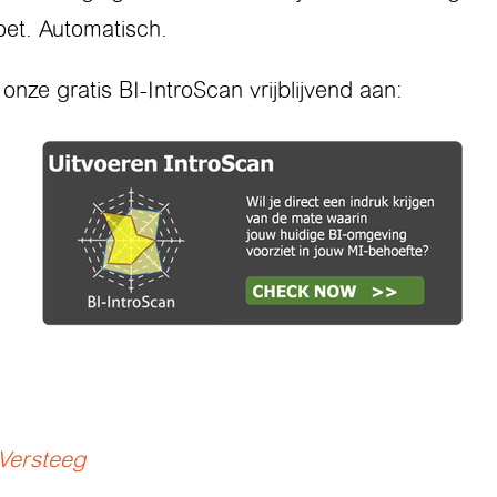
oet. Automatisch.
onze gratis BI-IntroScan vrijblijvend aan:
 Versteeg