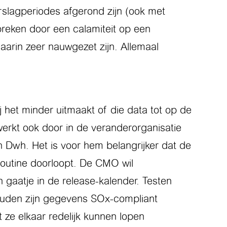
rslagperiodes afgerond zijn (ook met
breken door een calamiteit op een
aarin zeer nauwgezet zijn. Allemaal
 het minder uitmaakt of die data tot op de
erkt ook door in de veranderorganisatie
 Dwh. Het is voor hem belangrijker dat de
routine doorloopt. De CMO wil
gaatje in de release-kalender. Testen
ouden zijn gegevens SOx-compliant
ze elkaar redelijk kunnen lopen