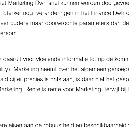
 het Marketing Dwh snel kunnen worden doorgevoe
Sterker nog: veranderingen in het Finance Dwh doo
ever oudere maar doorwrochte parameters dan de 
ndersom.
 daaruit voortvloeiende informatie tot op de kom
bility). Marketing neemt over het algemeen genoeg
d cijfer precies is ontstaan, is daar niet het g
arketing. Rente is rente voor Marketing, terwijl bi
gere eisen aan de robuustheid en beschikbaarhei