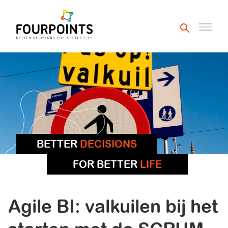
BETTER
DECISIONS
FOR BETTER
LIFE
Agile BI: valkuilen bij het