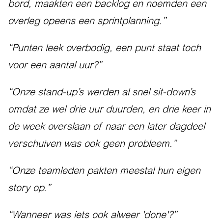
bord, maakten een backlog en noemden een
overleg opeens een sprintplanning.”
“Punten leek overbodig, een punt staat toch
voor een aantal uur?”
“Onze stand-up’s werden al snel sit-down’s
omdat ze wel drie uur duurden, en drie keer in
de week overslaan of naar een later dagdeel
verschuiven was ook geen probleem.”
“Onze teamleden pakten meestal hun eigen
story op.”
“Wanneer was iets ook alweer 'done'?”