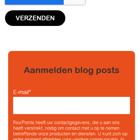
Aanmelden blog posts
E-mail
*
FourPoints heeft uw contactgegevens, die u aan ons
heeft verstrekt, nodig om contact met u op te nemen
betreffende onze producten en diensten. U kunt zich op
ieder moment afmelden voor verdere communicatie. In