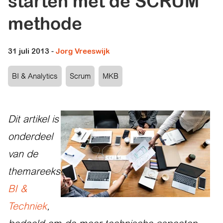
starten met de SCRUM
methode
31 juli 2013
-
Jorg Vreeswijk
BI & Analytics
Scrum
MKB
Dit artikel is
onderdeel
van de
themareeks
BI &
Techniek
,