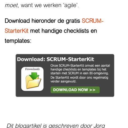
moet
, want we werken ‘agile’.
Download hieronder de gratis
SCRUM-
StarterKit
met handige checklists en
templates:
Dit blogartikel is geschreven door Jorg