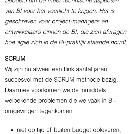
bedoeld om de meer technische aspecten
van BI voor het voetlicht te krijgen. Het is
geschreven voor project-managers en
ontwikkelaars binnen de BI, die zich afvragen
hoe agile zich in de BI-praktijk staande houdt.
SCRUM
Wij zijn nu alweer een flink aantal jaren
succesvol met de SCRUM methode bezig.
Daarmee voorkomen we de inmiddels
welbekende problemen die we vaak in BI-
omgevingen tegenkomen:
niet op tijd of buiten budget opleveren;