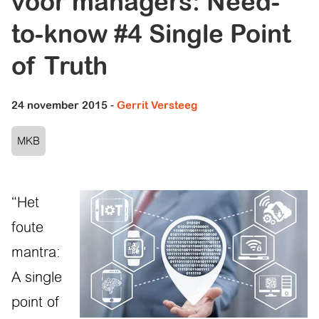
voor managers: Need-
to-know #4 Single Point
of Truth
24 november 2015
-
Gerrit Versteeg
MKB
“Het
foute
mantra:
A single
point of