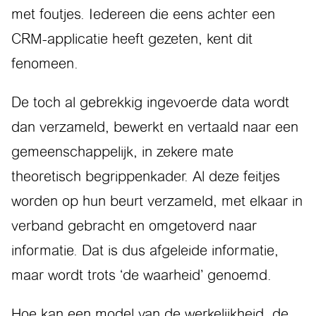
met foutjes. Iedereen die eens achter een
CRM-applica­tie heeft gezeten, kent dit
fenomeen.
De toch al gebrekkig ingevoerde data wordt
dan verzameld, bewerkt en vertaald naar een
gemeenschappelijk, in zekere mate
theoretisch begrip­penkader. Al deze feitjes
worden op hun beurt verzameld, met elkaar in
verband gebracht en omgetoverd naar
informatie. Dat is dus afgeleide infor­matie,
maar wordt trots ‘de waarheid’ genoemd.
Hoe kan een model van de werkelijk­heid, de