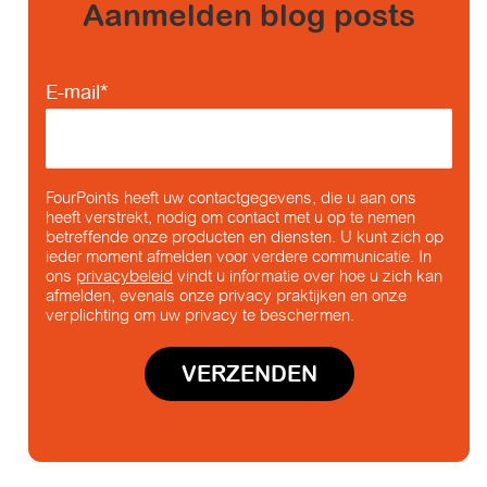
Aanmelden blog posts
E-mail
*
FourPoints heeft uw contactgegevens, die u aan ons
heeft verstrekt, nodig om contact met u op te nemen
betreffende onze producten en diensten. U kunt zich op
ieder moment afmelden voor verdere communicatie. In
ons
privacybeleid
vindt u informatie over hoe u zich kan
afmelden, evenals onze privacy praktijken en onze
verplichting om uw privacy te beschermen.