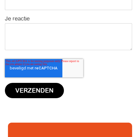
Je reactie
*