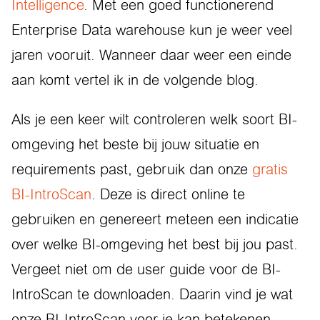
Intelligence
.
Met een goed functionerend
Enterprise Data warehouse kun je weer veel
jaren vooruit. Wanneer daar weer een einde
aan komt vertel ik in de volgende blog.
Als je een keer wilt controleren welk soort BI-
omgeving het beste bij jouw situatie en
requirements past, gebruik dan onze
gratis
BI-IntroScan
. Deze is direct online te
gebruiken en genereert meteen een indicatie
over welke BI-omgeving het best bij jou past.
Vergeet niet om de user guide voor de BI-
IntroScan te downloaden. Daarin vind je wat
onze BI-IntroScan voor je kan betekenen,