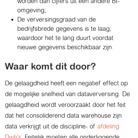
worden dan cijfers uit een andere BI-
omgeving;
De verversingsgraad van de
bedrijfsbrede gegevens is te laag,
waardoor het te lang duurt voordat
nieuwe gegevens beschikbaar zijn.
Waar komt dit door?
De gelaagdheid heeft een negatief effect op
de mogelijke snelheid van dataverversing. De
gelaagdheid wordt veroorzaakt door het feit
dat het consoliderend data warehouse zijn
data verkrijgt uit de discipline- of
afdeling
Dwh’s
. Feitelijk moeten alle onderliggende