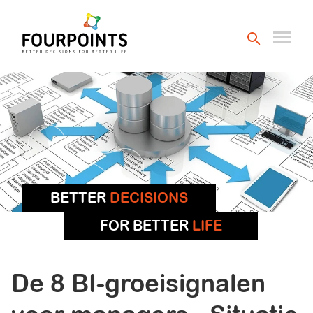
BETTER
DECISIONS
FOR BETTER
LIFE
De 8 BI-groeisignalen