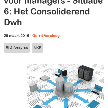
voor managers - Situatie
6: Het Consoliderend
Dwh
29 maart 2016
-
Gerrit Versteeg
BI & Analytics
MKB