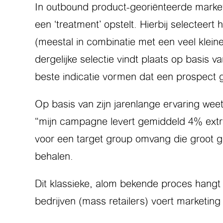
In outbound product-georiënteerde marke
een ‘treatment’ opstelt. Hierbij selecteert
(meestal in combinatie met een veel klein
dergelijke selectie vindt plaats op basis 
beste indicatie vormen dat een prospect 
Op basis van zijn jarenlange ervaring we
“mijn campagne levert gemiddeld 4% extra 
voor een target group omvang die groot g
behalen.
Dit klassieke, alom bekende proces hangt
bedrijven (mass retailers) voert marketing