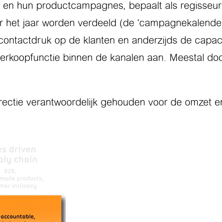
 en hun productcampagnes, bepaalt als regisseur
r het jaar worden verdeeld (de ‘campagnekalender
contactdruk op de klanten en anderzijds de capaci
verkoopfunctie binnen de kanalen aan. Meestal door
directie verantwoordelijk gehouden voor de omzet