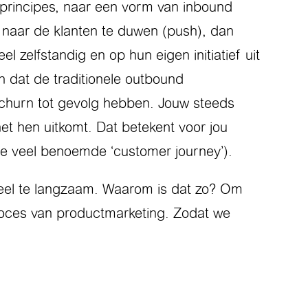
principes, naar een vorm van inbound
k naar de klanten te duwen (push), dan
zelfstandig en op hun eigen initiatief uit
n dat de traditionele outbound
e churn tot gevolg hebben. Jouw steeds
t hen uitkomt. Dat betekent voor jou
(de veel benoemde ‘customer journey’).
 veel te langzaam. Waarom is dat zo? Om
proces van productmarketing. Zodat we