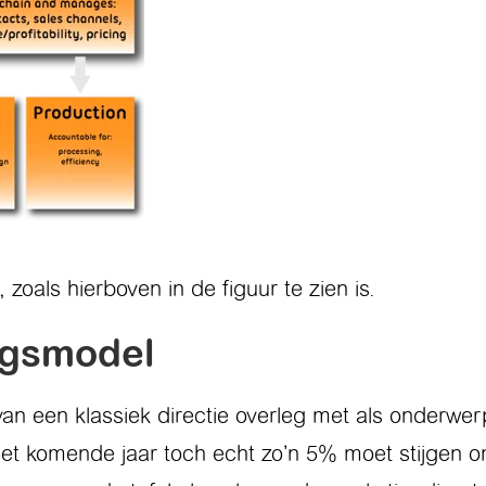
zoals hierboven in de figuur te zien is.
ngsmodel
n een klassiek directie overleg met als onderwerp
 het komende jaar toch echt zo’n 5% moet stijgen 