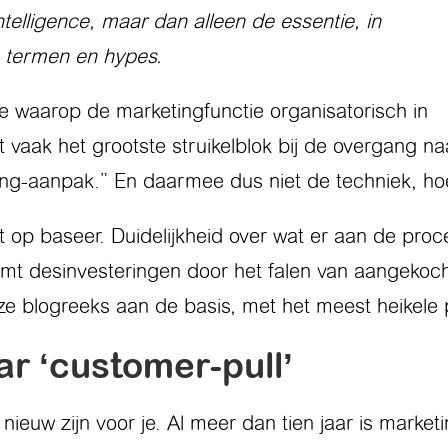
telligence, maar dan alleen de essentie, in
he termen en hypes.
jze waarop de marketingfunctie organisatorisch in
 vaak het grootste struikelblok bij de overgang na
ing-aanpak.” En daarmee dus niet de techniek, hoe
ent op baseer. Duidelijkheid over wat er aan de pr
omt desinvesteringen door het falen van aangeko
e blogreeks aan de basis, met het meest heikele p
ar ‘customer-pull’
t nieuw zijn voor je. Al meer dan tien jaar is mark