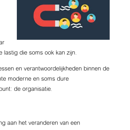
ar
 lastig die soms ook kan zijn.
ocessen en verantwoordelijkheden binnen de
chte moderne en soms dure
unt: de organisatie.
eting aan het veranderen van een