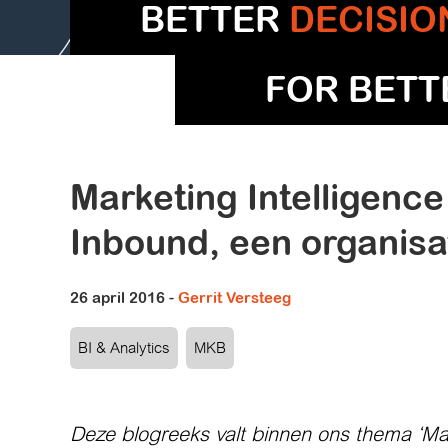
BETTER
DECISIO
FOR BET
Marketing Intelligenc
Inbound, een organisa
26 april 2016
-
Gerrit Versteeg
BI & Analytics
MKB
Deze blogreeks valt binnen ons thema ‘M