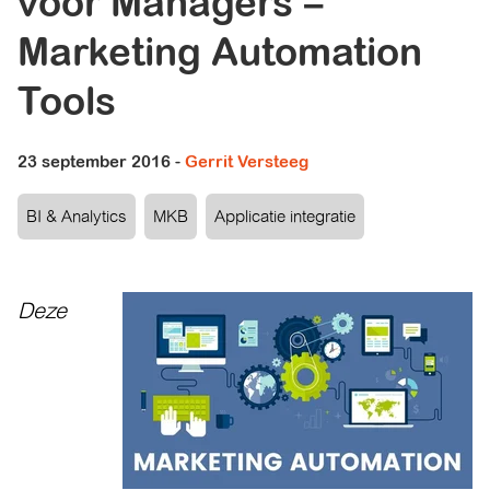
voor Managers –
Marketing Automation
Tools
23 september 2016
-
Gerrit Versteeg
BI & Analytics
MKB
Applicatie integratie
Deze