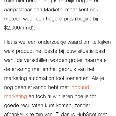
(hier niet behandeld) is feitelijk nog beter
aanpasbaar dan Marketo, maar kent ook
meteen weer een hogere prijs (begint bij
$2.000/mnd).
Het is wel een onderzoekje waard om te kijken
welk product het beste bij jouw situatie past,
want de verschillen worden groter naarmate
de ervaring met en het gebruik van het
marketing automation tool toenemen. Als je
nog geen ervaring hebt met
inbound
marketing
en toch al wilt leren hoe je tot
goede resultaten kunt komen, zonder
afhankelijk te zijn van IT, dan is HubSpot met