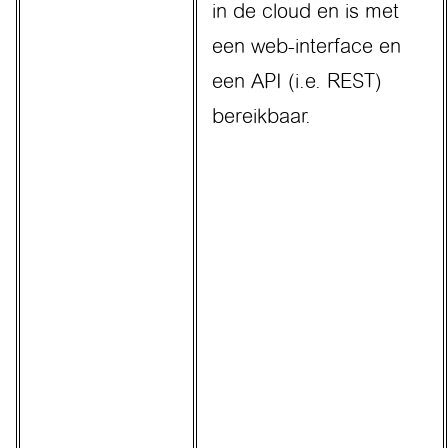
in de cloud en is met
een web-interface en
een API (i.e. REST)
bereikbaar.