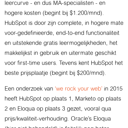
leercurve - en dus MA-specialisten - en
hogere kosten (begint bij $1.200/mnd).
HubSpot is door zijn complete, in hogere mate
voor-gedefinieerde, end-to-end functionaliteit
en uitstekende gratis leermogelijkheden, het
makkelijkst in gebruik en uitermate geschikt
voor first-time users. Tevens kent HubSpot het
beste prijsplaatje (begint bij $200/mnd).
Een onderzoek van
‘we rock your web’
in 2015
heeft HubSpot op plaats 1, Marketo op plaats
2 en Eloqua op plaats 3 gezet, vooral qua
prijs/kwaliteit-verhouding. Oracle’s Eloqua