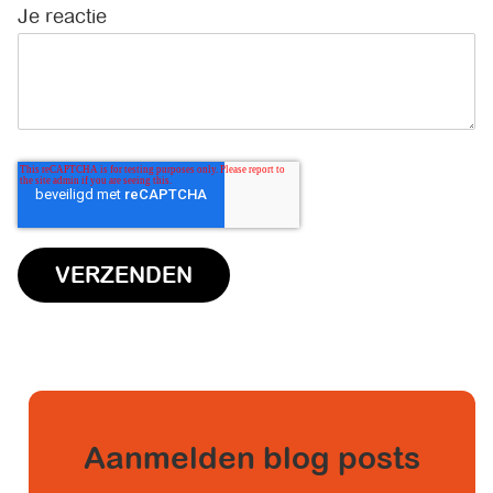
Je reactie
*
Aanmelden blog posts