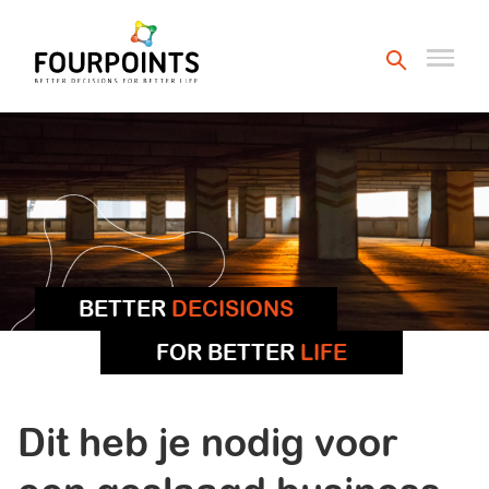
BETTER
DECISIONS
FOR BETTER
LIFE
Dit heb je nodig voor