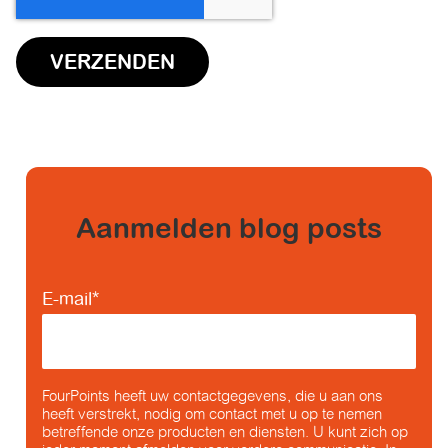
Aanmelden blog posts
E-mail
*
FourPoints heeft uw contactgegevens, die u aan ons
heeft verstrekt, nodig om contact met u op te nemen
betreffende onze producten en diensten. U kunt zich op