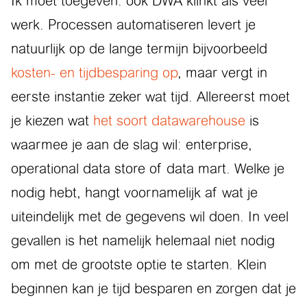
Ik moet toegeven: ook DWA klinkt als veel
werk. Processen automatiseren levert je
natuurlijk op de lange termijn bijvoorbeeld
kosten- en tijdbesparing op
, maar vergt in
eerste instantie zeker wat tijd. Allereerst moet
je kiezen wat
het soort datawarehouse
is
waarmee je aan de slag wil: enterprise,
operational data store of data mart. Welke je
nodig hebt, hangt voornamelijk af wat je
uiteindelijk met de gegevens wil doen. In veel
gevallen is het namelijk helemaal niet nodig
om met de grootste optie te starten. Klein
beginnen kan je tijd besparen en zorgen dat je