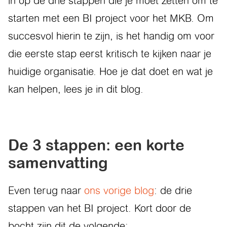
in op de drie stappen die je moet zetten om te
starten met een BI project voor het MKB. Om
succesvol hierin te zijn, is het handig om voor
die eerste stap eerst kritisch te kijken naar je
huidige organisatie. Hoe je dat doet en wat je
kan helpen, lees je in dit blog.
De 3 stappen: een korte
samenvatting
Even terug naar
ons vorige blog
: de drie
stappen van het BI project. Kort door de
bocht zijn dit de volgende: