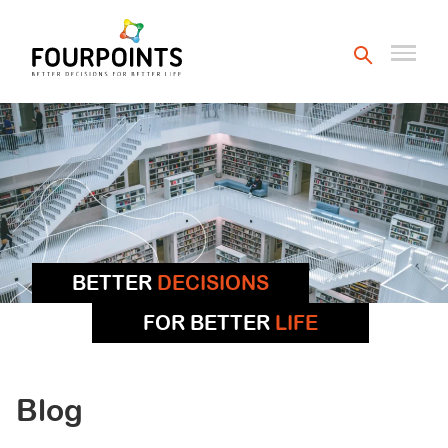
BETTER
DECISIONS
FOR BETTER
LIFE
Blog