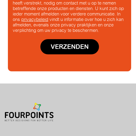
heeft verstrekt, nodig om contact met u op te nemen
betreffende onze producten en diensten. U kunt zich op
ieder moment afmelden voor verdere communicatie. In
ons
privacybeleid
vindt u informatie over hoe u zich kan
afmelden, evenals onze privacy praktijken en onze
verplichting om uw privacy te beschermen.