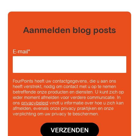
Aanmelden blog posts
E-mail
*
FourPoints heeft uw contactgegevens, die u aan ons
heeft verstrekt, nodig om contact met u op te nemen
betreffende onze producten en diensten. U kunt zich op
ieder moment afmelden voor verdere communicatie. In
ons
privacybeleid
vindt u informatie over hoe u zich kan
afmelden, evenals onze privacy praktijken en onze
verplichting om uw privacy te beschermen.