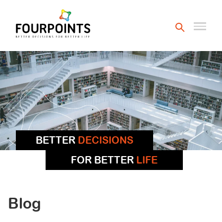
BETTER
DECISIONS
FOR BETTER
LIFE
Blog