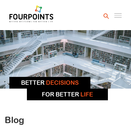
BETTER
DECISIONS
FOR BETTER
LIFE
Blog