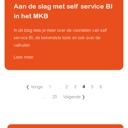
Aan de slag met self service BI
in het MKB
In dit blog lees je meer over de voordelen van self
service BI, de bekendste tools en ook over de
valkuilen.
Lees meer
❮ Vorige
1
...
2
3
4
5
6
...
20
Volgende ❯