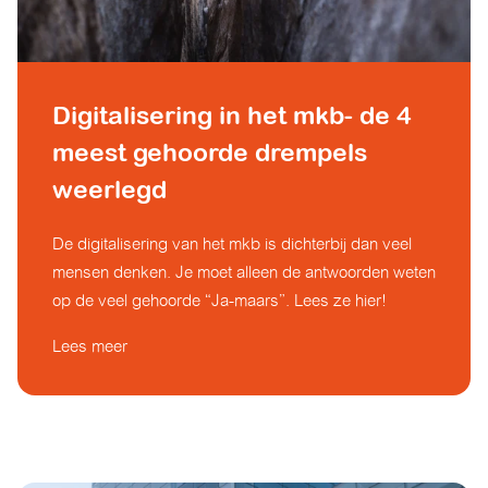
Digitalisering in het mkb- de 4
meest gehoorde drempels
weerlegd
De digitalisering van het mkb is dichterbij dan veel
mensen denken. Je moet alleen de antwoorden weten
op de veel gehoorde “Ja-maars”. Lees ze hier!
Lees meer