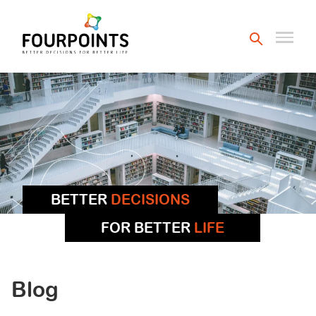
BETTER
DECISIONS
FOR BETTER
LIFE
Blog