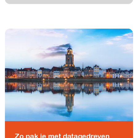
Zo pak je met datagedreven