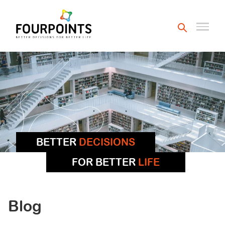
BETTER
DECISIONS
FOR BETTER
LIFE
Blog