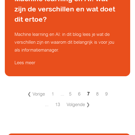
zijn de verschillen en wat doet
dit ertoe?
Machine learning en AI: in dit blog lees je wat de
verschillen zijn en waarom dit belangrijk is voor jou
als informatiemanager.
Lees meer
❮ Vorige
1
...
5
6
7
8
9
...
13
Volgende ❯